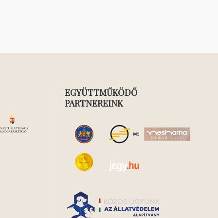
EGYÜTTMŰKÖDŐ
PARTNEREINK