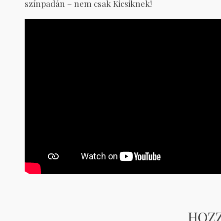
színpadán – nem csak Kicsiknek!
HOZ