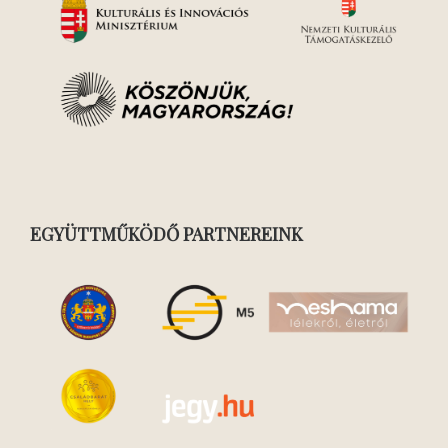
EGYÜTTMŰKÖDŐ PARTNEREINK