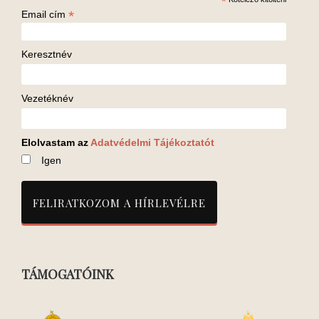
*
*
Email cím
Keresztnév
Vezetéknév
Elolvastam az
Adatvédelmi Tájékoztatót
Igen
TÁMOGATÓINK