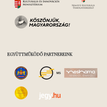
EGYÜTTMŰKÖDŐ PARTNEREINK