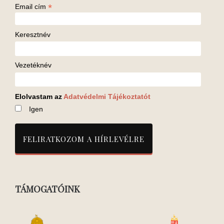
*
Email cím
Keresztnév
Vezetéknév
Elolvastam az
Adatvédelmi Tájékoztatót
Igen
TÁMOGATÓINK