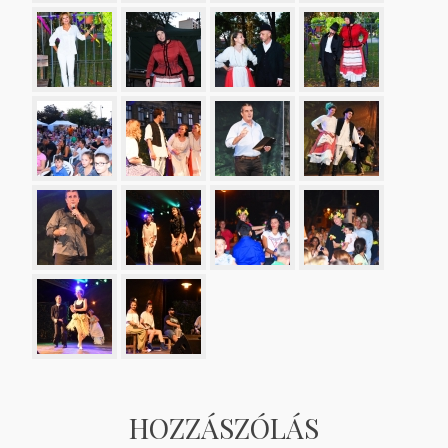
HOZZÁSZÓLÁS