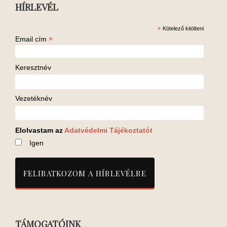
HÍRLEVÉL
*
Kötelező kitölteni
*
Email cím
Keresztnév
Vezetéknév
Elolvastam az
Adatvédelmi Tájékoztatót
Igen
TÁMOGATÓINK