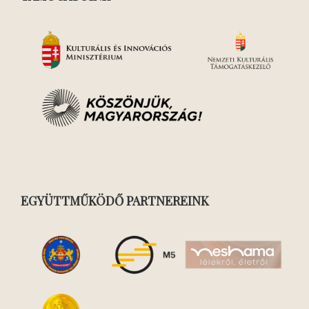
EGYÜTTMŰKÖDŐ PARTNEREINK