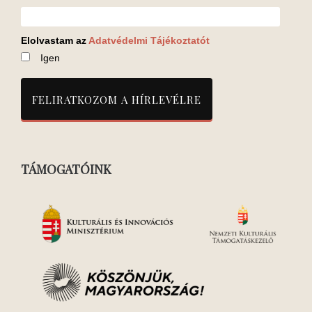
Elolvastam az
Adatvédelmi Tájékoztatót
Igen
TÁMOGATÓINK