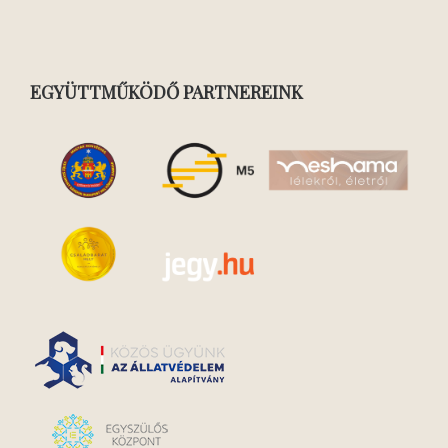
EGYÜTTMŰKÖDŐ PARTNEREINK