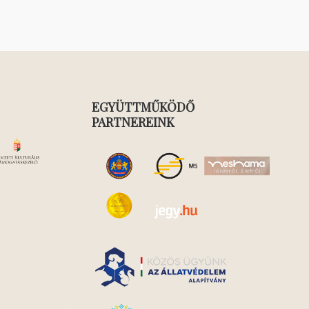
EGYÜTTMŰKÖDŐ
PARTNEREINK