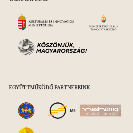
EGYÜTTMŰKÖDŐ PARTNEREINK