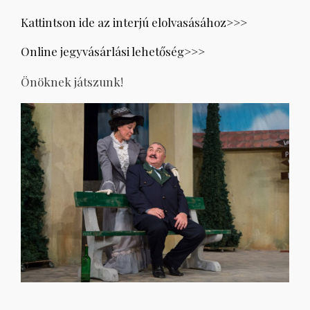
Kattintson ide az interjú elolvasásához>>>
Online jegyvásárlási lehetőség>>>
Önöknek játszunk!