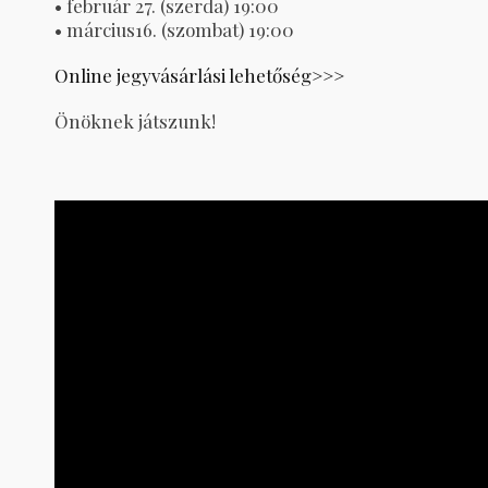
• február 27. (szerda) 19:00
• március16. (szombat) 19:00
Online jegyvásárlási lehetőség>>>
Önöknek játszunk!