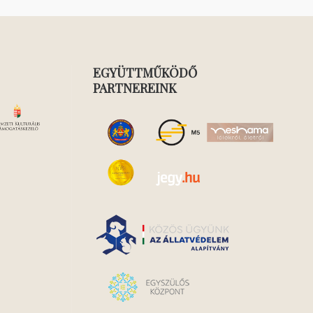
EGYÜTTMŰKÖDŐ
PARTNEREINK