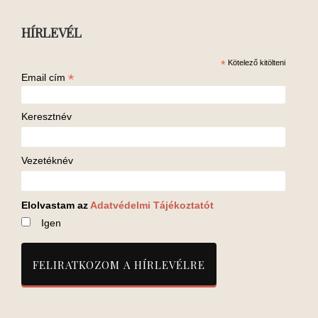
HÍRLEVÉL
*
Kötelező kitölteni
*
Email cím
Keresztnév
Vezetéknév
Elolvastam az
Adatvédelmi Tájékoztatót
Igen