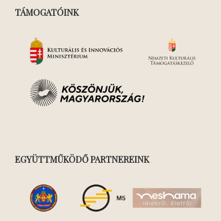
TÁMOGATÓINK
EGYÜTTMŰKÖDŐ PARTNEREINK