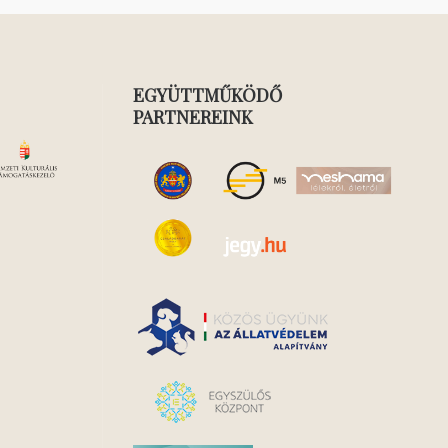
EGYÜTTMŰKÖDŐ
PARTNEREINK