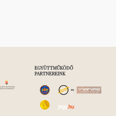
EGYÜTTMŰKÖDŐ
PARTNEREINK