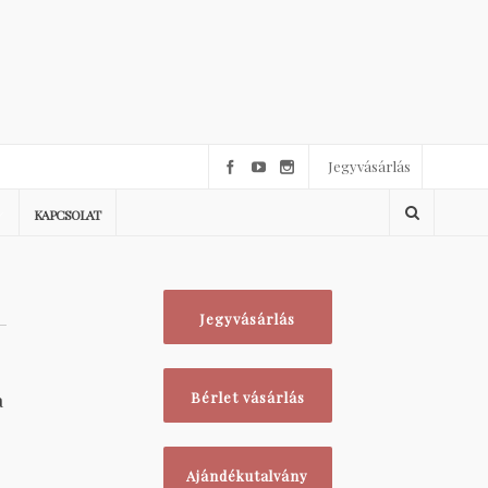
Jegyvásárlás
KAPCSOLAT
Jegyvásárlás
a
Bérlet vásárlás
Ajándékutalvány