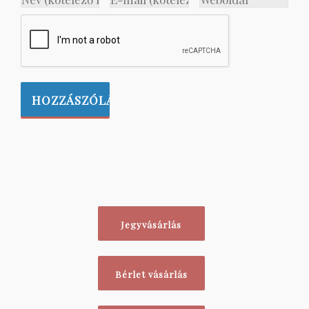
Jegyvásárlás
Bérlet vásárlás