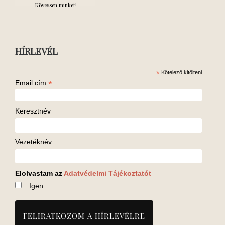
Kövessen minket!
HÍRLEVÉL
*
Kötelező kitölteni
*
Email cím
Keresztnév
Vezetéknév
Elolvastam az
Adatvédelmi Tájékoztatót
Igen