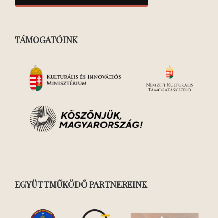
TÁMOGATÓINK
EGYÜTTMŰKÖDŐ PARTNEREINK