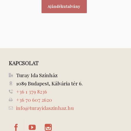
Ajándékutalvány
KAPCSOLAT
Turay Ida Színház
1089 Budapest, Kálvária tér 6.
+36 1 379 8236
+36 70 607 2620
info@turayidaszinhaz.hu