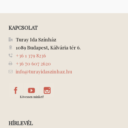
KAPCSOLAT
Turay Ida Színház
1089 Budapest, Kálvária tér 6.
+36 1 379 8236
+36 70 607 2620
info@turayidaszinhaz.hu
Kövessen minket!
HÍRLEVÉL