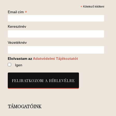
*
Kötelező kitölteni
*
Email cím
Keresztnév
Vezetéknév
Elolvastam az
Adatvédelmi Tájékoztatót
Igen
TÁMOGATÓINK