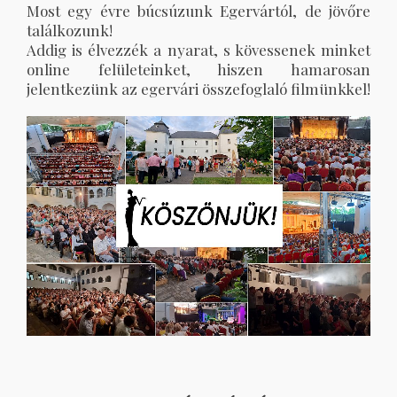
Most egy évre búcsúzunk Egervártól, de jövőre
találkozunk!
Addig is élvezzék a nyarat, s kövessenek minket
online felületeinket, hiszen hamarosan
jelentkezünk az egervári összefoglaló filmünkkel!