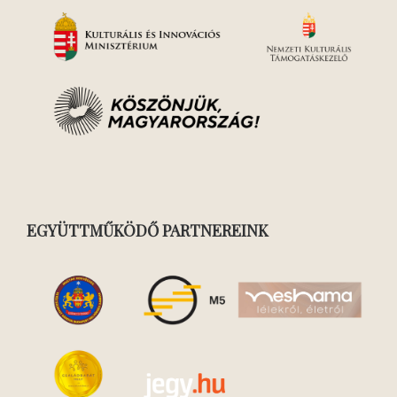
EGYÜTTMŰKÖDŐ PARTNEREINK