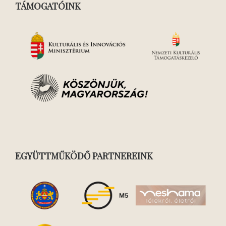
TÁMOGATÓINK
EGYÜTTMŰKÖDŐ PARTNEREINK