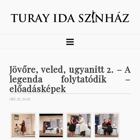
Jövőre, veled, ugyanitt 2. – A
legenda folytatódik –
előadásképek
okt 25, 2025