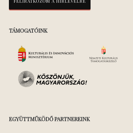
TÁMOGATÓINK
EGYÜTTMŰKÖDŐ PARTNEREINK