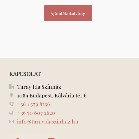
Ajándékutalvány
KAPCSOLAT
Turay Ida Színház
1089 Budapest, Kálvária tér 6.
+36 1 379 8236
+36 70 607 2620
info@turayidaszinhaz.hu