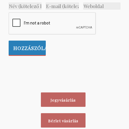
Jegyvásárlás
Bérlet vásárlás