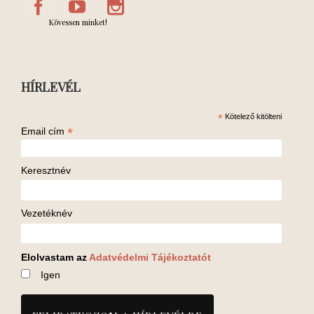
Kövessen minket!
HÍRLEVÉL
*
Kötelező kitölteni
*
Email cím
Keresztnév
Vezetéknév
Elolvastam az
Adatvédelmi Tájékoztatót
Igen