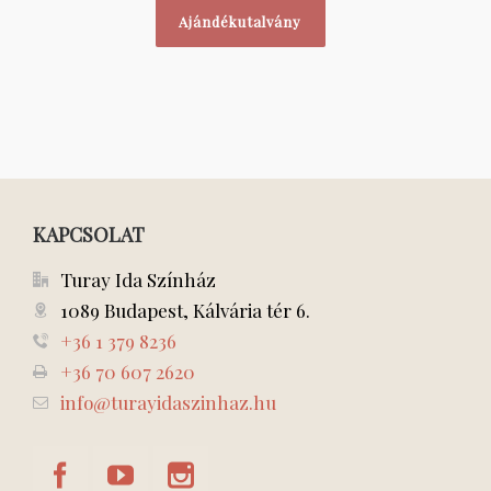
Ajándékutalvány
KAPCSOLAT
Turay Ida Színház
1089 Budapest, Kálvária tér 6.
+36 1 379 8236
+36 70 607 2620
info@turayidaszinhaz.hu