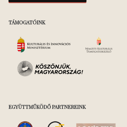
TÁMOGATÓINK
EGYÜTTMŰKÖDŐ PARTNEREINK