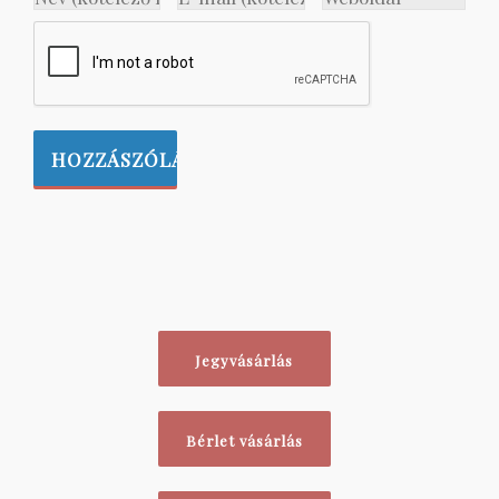
Jegyvásárlás
Bérlet vásárlás