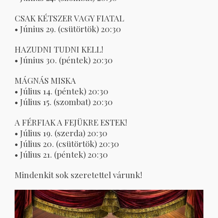
CSAK KÉTSZER VAGY FIATAL
• Június 29. (csütörtök) 20:30
HAZUDNI TUDNI KELL!
• Június 30. (péntek) 20:30
MÁGNÁS MISKA
• Július 14. (péntek) 20:30
• Július 15. (szombat) 20:30
A FÉRFIAK A FEJÜKRE ESTEK!
• Július 19. (szerda) 20:30
• Július 20. (csütörtök) 20:30
• Július 21. (péntek) 20:30
Mindenkit sok szeretettel várunk!