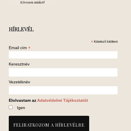
Kövessen minket!
HÍRLEVÉL
*
Kötelező kitölteni
*
Email cím
Keresztnév
Vezetéknév
Elolvastam az
Adatvédelmi Tájékoztatót
Igen