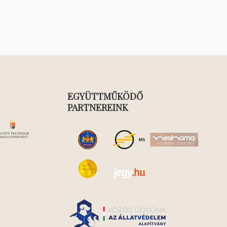
EGYÜTTMŰKÖDŐ
PARTNEREINK