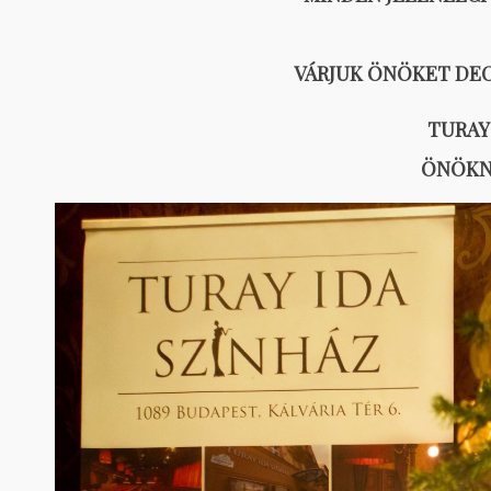
VÁRJUK ÖNÖKET DECE
TURAY 
ÖNÖKN