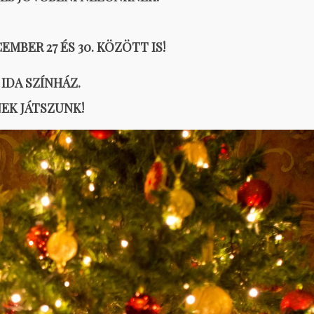
MBER 27 ÉS 30. KÖZÖTT IS!
IDA SZÍNHÁZ.
EK JÁTSZUNK!