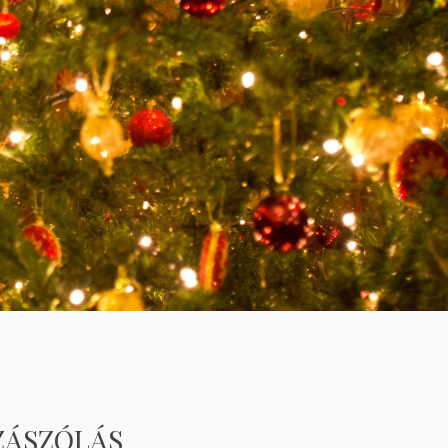
ZÁSZÓLÁS