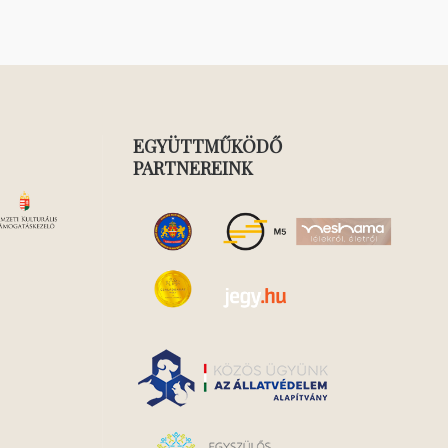
EGYÜTTMŰKÖDŐ
PARTNEREINK