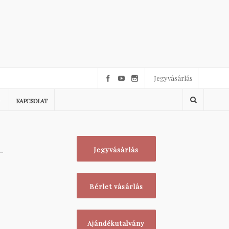
Jegyvásárlás
KAPCSOLAT
Jegyvásárlás
Bérlet vásárlás
Ajándékutalvány