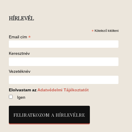
HÍRLEVÉL
*
Kötelező kitölteni
*
Email cím
Keresztnév
Vezetéknév
Elolvastam az
Adatvédelmi Tájékoztatót
Igen