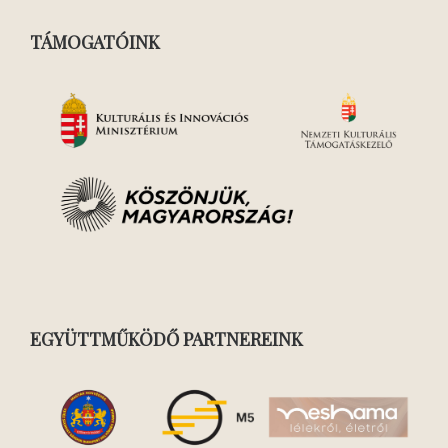
TÁMOGATÓINK
EGYÜTTMŰKÖDŐ PARTNEREINK