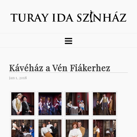
Kávéház a Vén Fiákerhez
jan 1, 2018