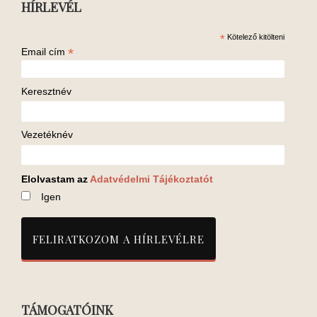
HÍRLEVÉL
*
Kötelező kitölteni
*
Email cím
Keresztnév
Vezetéknév
Elolvastam az
Adatvédelmi Tájékoztatót
Igen
TÁMOGATÓINK