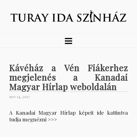
Kávéház a Vén Fiákerhez
megjelenés a Kanadai
Magyar Hírlap weboldalán
nov 14, 2017
A Kanadai Magyar Hírlap képeit ide kattintva
tudja megnézni >>>