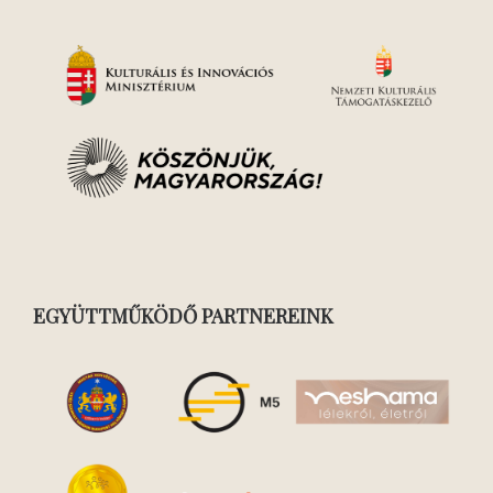
EGYÜTTMŰKÖDŐ PARTNEREINK