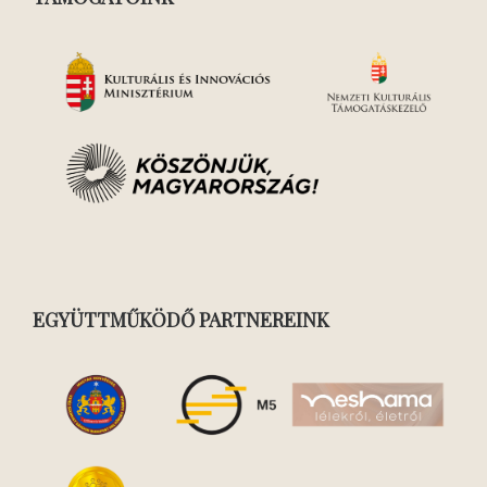
EGYÜTTMŰKÖDŐ PARTNEREINK