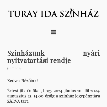
Színházunk nyári
nyitvatartási rendje
jún 7, 2024
Kedves Nézőink!
Értesítjük Önöket, hogy
2024. június 10.-től
2024.
augusztus 21. 14.00 óráig a színház je
gypénztára
ZÁRVA tart.