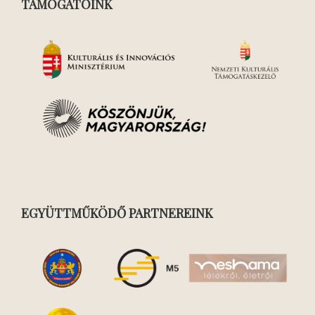
TÁMOGATÓINK
EGYÜTTMŰKÖDŐ PARTNEREINK