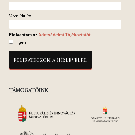
Vezetéknév
Elolvastam az
Adatvédelmi Tájékoztatót
Igen
TÁMOGATÓINK