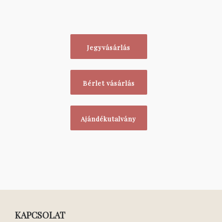
Jegyvásárlás
Bérlet vásárlás
Ajándékutalvány
KAPCSOLAT