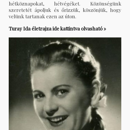
hétköznapokat, hétvégéket. Közönségünk
szeretetét ápoljuk és őrizzük, köszönjük, hogy
velünk tartanak ezen az úton.
Turay Ida életrajza ide kattintva olvasható »