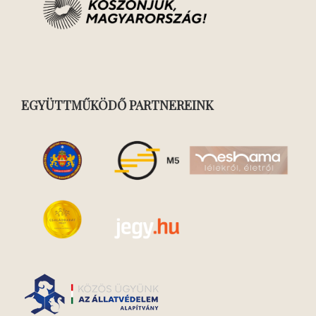
EGYÜTTMŰKÖDŐ PARTNEREINK