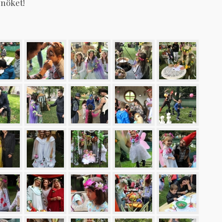
Önöket!