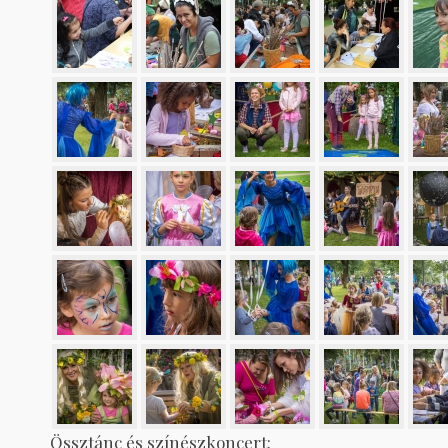
Össztánc és színészkoncert: