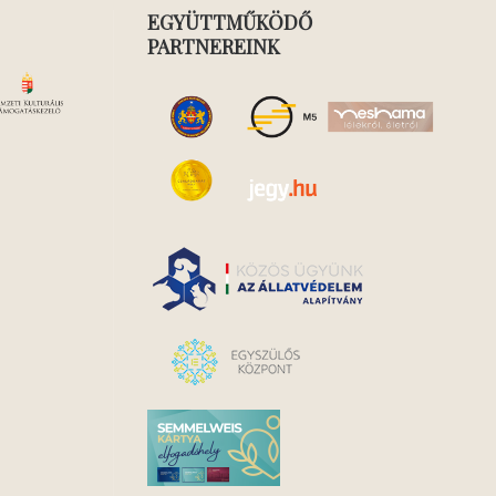
EGYÜTTMŰKÖDŐ
PARTNEREINK