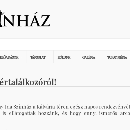
ELŐADÁSOK
TÁRSULAT
RÓLUNK
GALÉRIA
TURAY MÉDIA
értalálkozóról!
 Ida Színház a Kálvária téren egész napos rendezvényét
 is ellátogattak hozzánk, és hogy ennyi ismerős arco