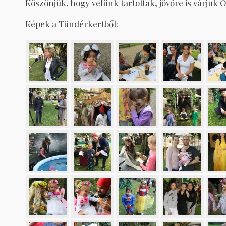
Köszönjük, hogy velünk tartottak, jövőre is várjuk 
Képek a Tündérkertből: