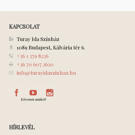
KAPCSOLAT
Turay Ida Színház
1089 Budapest, Kálvária tér 6.
+36 1 379 8236
+36 70 607 2620
info@turayidaszinhaz.hu
Kövessen minket!
HÍRLEVÉL