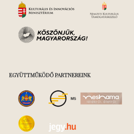
EGYÜTTMŰKÖDŐ PARTNEREINK