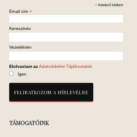
*
Kötelező kitölteni
*
Email cím
Keresztnév
Vezetéknév
Elolvastam az
Adatvédelmi Tájékoztatót
Igen
TÁMOGATÓINK