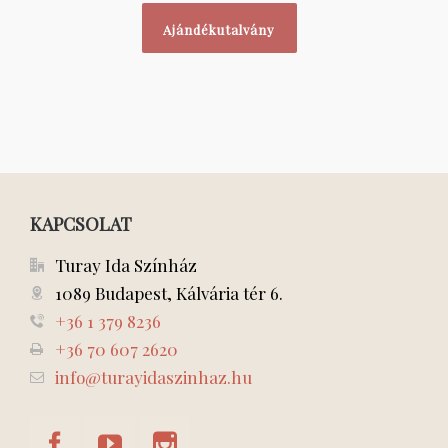
Ajándékutalvány
KAPCSOLAT
Turay Ida Színház
1089 Budapest, Kálvária tér 6.
+36 1 379 8236
+36 70 607 2620
info@turayidaszinhaz.hu