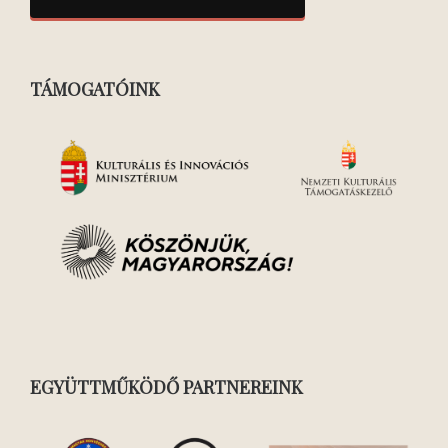
TÁMOGATÓINK
EGYÜTTMŰKÖDŐ PARTNEREINK