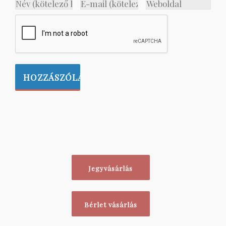
Jegyvásárlás
Bérlet vásárlás