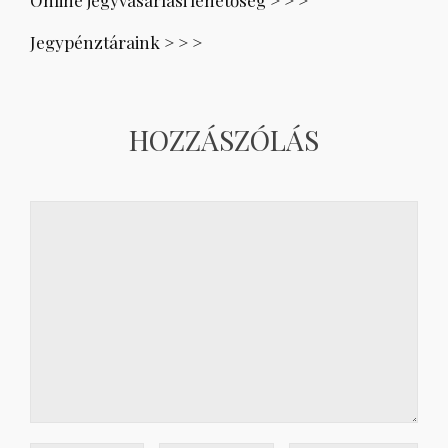
Jegypénztáraink > > >
HOZZÁSZÓLÁS