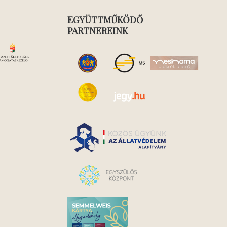
EGYÜTTMŰKÖDŐ
PARTNEREINK