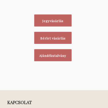
Jegyvásárlás
Bérlet vásárlás
Ajándékutalvány
KAPCSOLAT