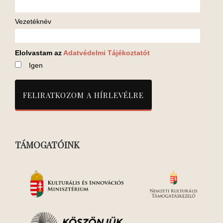
Vezetéknév
Elolvastam az
Adatvédelmi Tájékoztatót
Igen
TÁMOGATÓINK