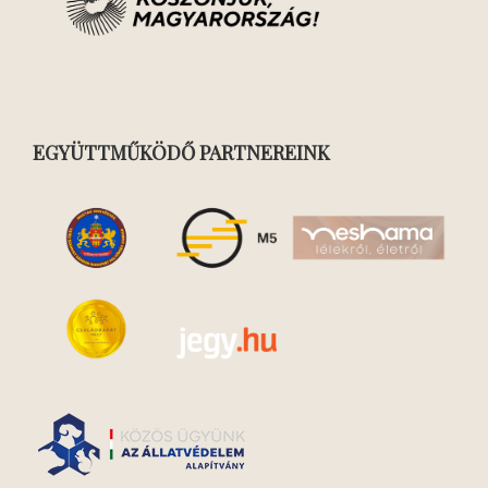
EGYÜTTMŰKÖDŐ PARTNEREINK