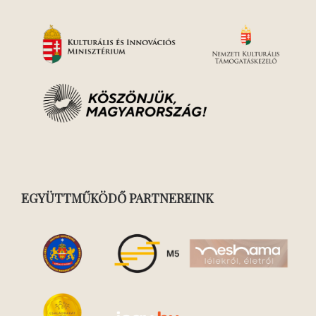
EGYÜTTMŰKÖDŐ PARTNEREINK