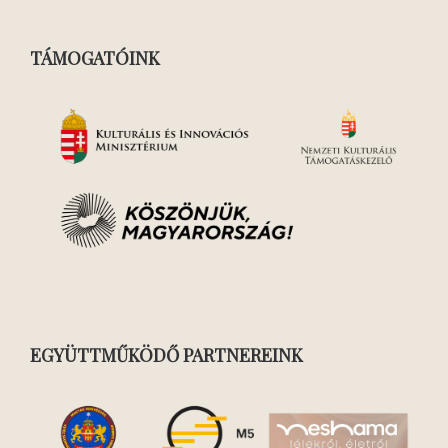
TÁMOGATÓINK
EGYÜTTMŰKÖDŐ PARTNEREINK