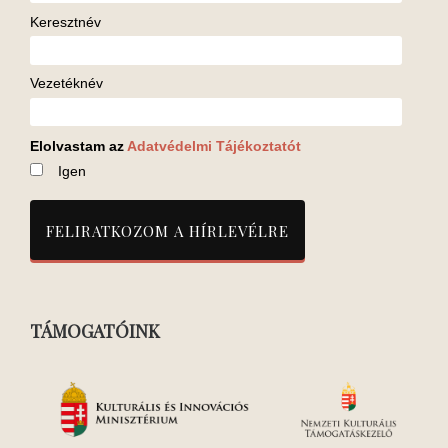
Keresztnév
Vezetéknév
Elolvastam az
Adatvédelmi Tájékoztatót
Igen
TÁMOGATÓINK