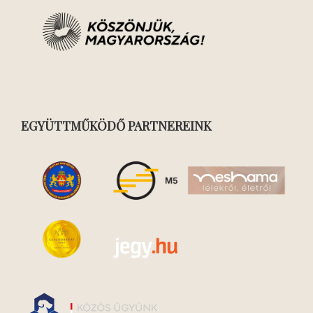
EGYÜTTMŰKÖDŐ PARTNEREINK