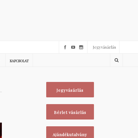
Jegyvásárlás
KAPCSOLAT
Jegyvásárlás
Bérlet vásárlás
Ajándékutalvány