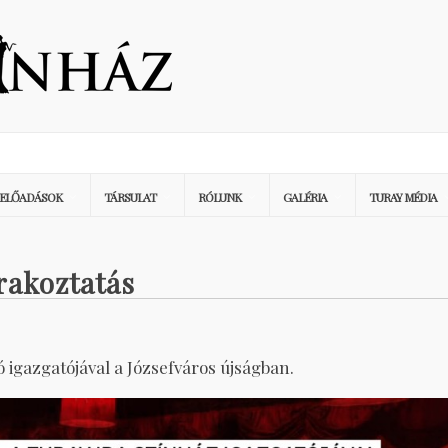
ELŐADÁSOK
TÁRSULAT
RÓLUNK
GALÉRIA
TURAY MÉDIA
rakoztatás
ó igazgatójával a Józsefváros újságban.