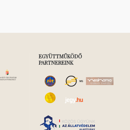
EGYÜTTMŰKÖDŐ
PARTNEREINK