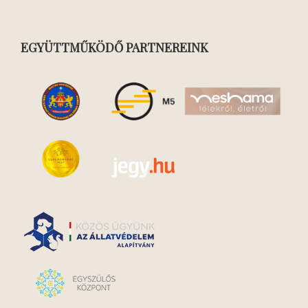
EGYÜTTMŰKÖDŐ PARTNEREINK