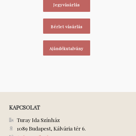
Jegyvásárlás
Bérlet vásárlás
Ajándékutalvány
KAPCSOLAT
Turay Ida Színház
1089 Budapest, Kálvária tér 6.