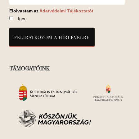
Elolvastam az
Adatvédelmi Tájékoztatót
Igen
TÁMOGATÓINK