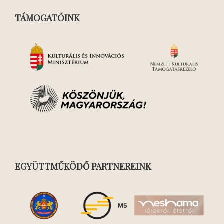
TÁMOGATÓINK
EGYÜTTMŰKÖDŐ PARTNEREINK