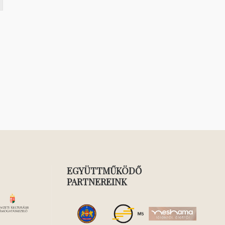
EGYÜTTMŰKÖDŐ
PARTNEREINK