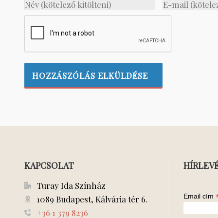
KAPCSOLAT
HÍRLEV
Turay Ida Színház
Email cím
1089 Budapest, Kálvária tér 6.
+36 1 379 8236