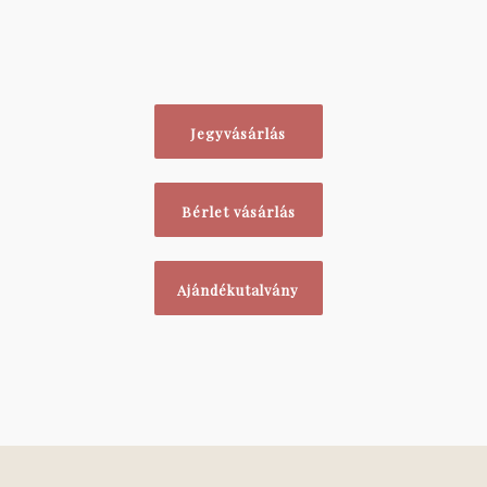
Jegyvásárlás
Bérlet vásárlás
Ajándékutalvány