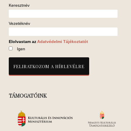
Keresztnév
Vezetéknév
Elolvastam az
Adatvédelmi Tájékoztatót
Igen
TÁMOGATÓINK