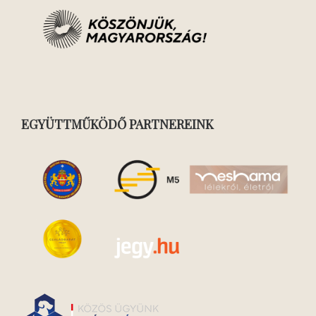
EGYÜTTMŰKÖDŐ PARTNEREINK