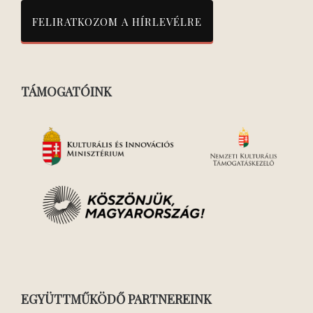
TÁMOGATÓINK
EGYÜTTMŰKÖDŐ PARTNEREINK