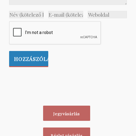
Jegyvásárlás
Bérlet vásárlás