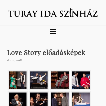
Love Story előadásképek
dec 6, 2018