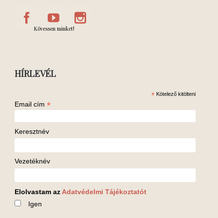
Kövessen minket!
HÍRLEVÉL
*
Kötelező kitölteni
*
Email cím
Keresztnév
Vezetéknév
Elolvastam az
Adatvédelmi Tájékoztatót
Igen