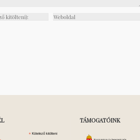
ÉL
TÁMOGATÓINK
*
Kötelező kitölteni