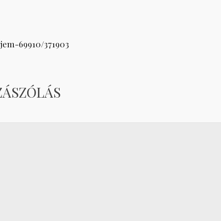
rjem-69910/371903
ZÁSZÓLÁS