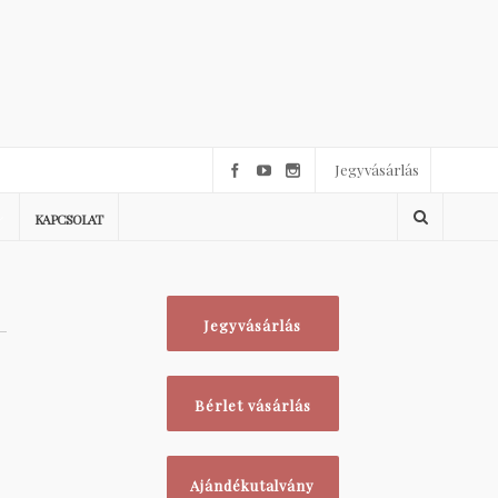
Jegyvásárlás
KAPCSOLAT
Jegyvásárlás
Bérlet vásárlás
Ajándékutalvány