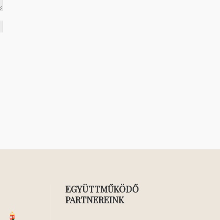
EGYÜTTMŰKÖDŐ
PARTNEREINK