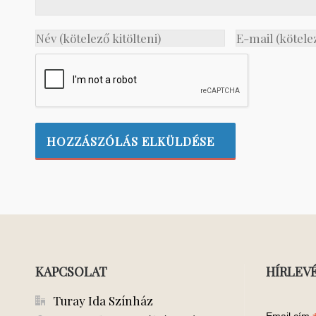
KAPCSOLAT
HÍRLEV
Turay Ida Színház