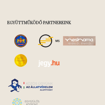
EGYÜTTMŰKÖDŐ PARTNEREINK