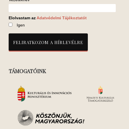
Elolvastam az
Adatvédelmi Tájékoztatót
Igen
TÁMOGATÓINK