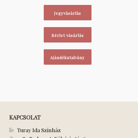
Jegyvásárlás
Bérlet vásárlás
Ajándékutalvány
KAPCSOLAT
Turay Ida Színház