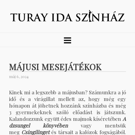
MÁJUSI MESEJÁTÉKOK
máj 6, 2024
Kinek mi a legszebb a májusban? Számunkra a jó
idő és a virágillat mellett az, hogy még egy
hónapon át jöhetnek hozzánk színházba és még
3 gyermekeknek szóló előadást is játszunk.
Kalandozzunk együtt édes majmok kíséretében
A
dzsungel könyvében
vagy mentsük
meg
Csingilinget
és társait a kalózok fogságából.