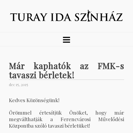
Már kaphatók az FMK-s
tavaszi bérletek!
dec 15, 2015
Kedves Közönségünk!
Örömmel értesítjük Önöket, hogy már
megválthatják a Ferencvárosi Művelődési
Központba szóló tavaszi bérletüket!