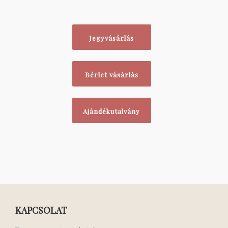
Jegyvásárlás
Bérlet vásárlás
Ajándékutalvány
KAPCSOLAT