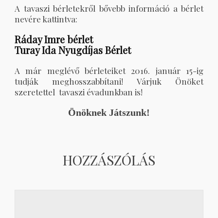
A tavaszi bérletekről bővebb információ a bérlet
nevére kattintva:
Ráday Imre bérlet
Turay Ida Nyugdíjas Bérlet
A már meglévő bérleteiket 2016. január 15-ig
tudják meghosszabbítani! Várjuk Önöket
szeretettel tavaszi évadunkban is!
Önöknek Játszunk!
HOZZÁSZÓLÁS