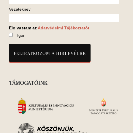
Vezetéknév
Elolvastam az
Adatvédelmi Tájékoztatót
Igen
TÁMOGATÓINK