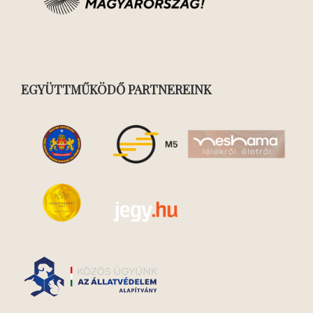
EGYÜTTMŰKÖDŐ PARTNEREINK