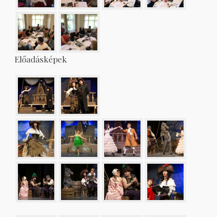
Előadásképek