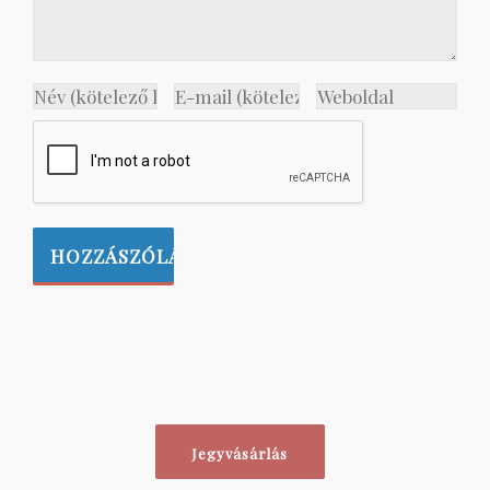
Jegyvásárlás