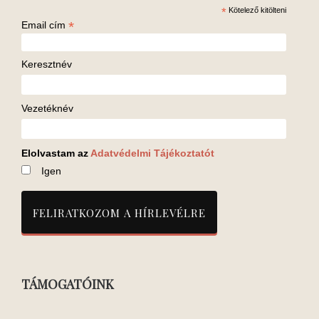
*
Kötelező kitölteni
*
Email cím
Keresztnév
Vezetéknév
Elolvastam az
Adatvédelmi Tájékoztatót
Igen
TÁMOGATÓINK