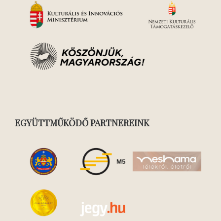
EGYÜTTMŰKÖDŐ PARTNEREINK