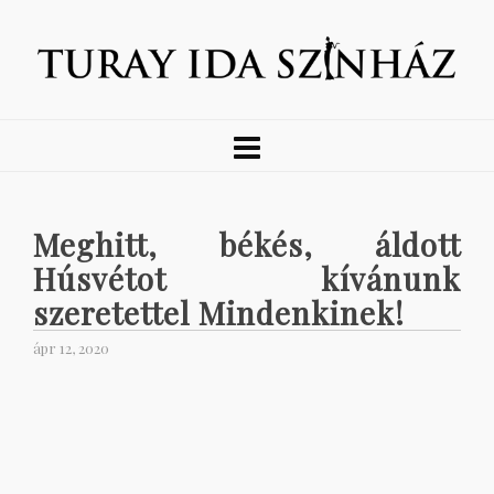
Meghitt, békés, áldott
Húsvétot kívánunk
szeretettel Mindenkinek!
ápr 12, 2020