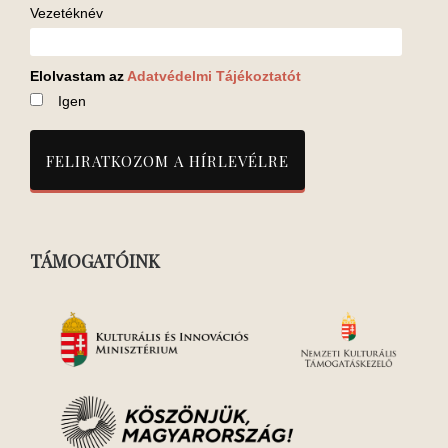
Vezetéknév
Elolvastam az
Adatvédelmi Tájékoztatót
Igen
TÁMOGATÓINK