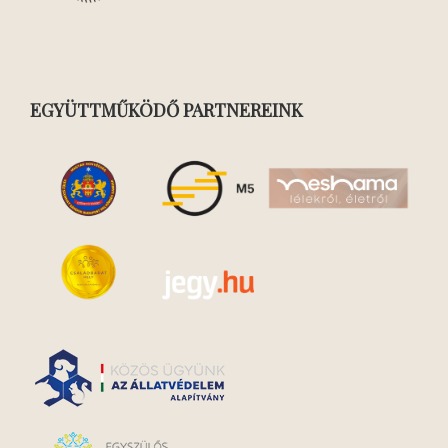
EGYÜTTMŰKÖDŐ PARTNEREINK