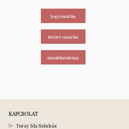
Jegyvásárlás
Bérlet vásárlás
Ajándékutalvány
KAPCSOLAT
Turay Ida Színház