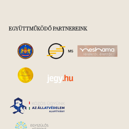
EGYÜTTMŰKÖDŐ PARTNEREINK