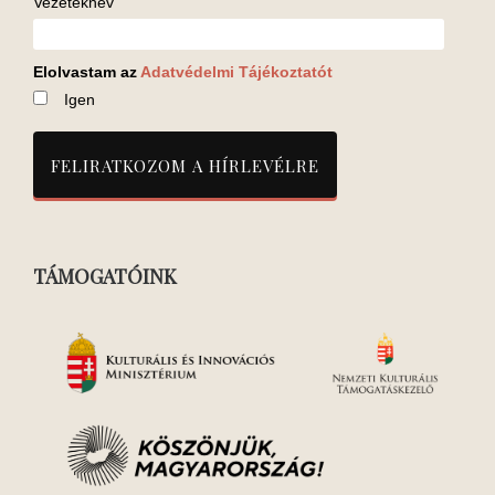
Vezetéknév
Elolvastam az
Adatvédelmi Tájékoztatót
Igen
TÁMOGATÓINK