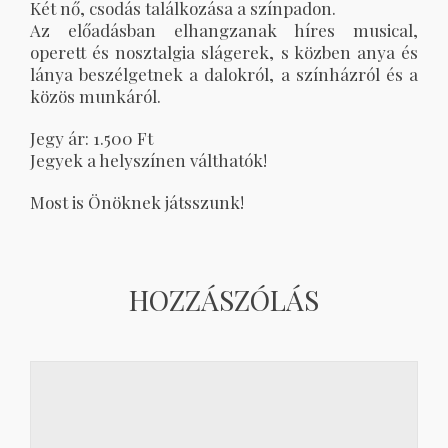
Két nő, csodás találkozása a színpadon.
Az előadásban elhangzanak híres musical,
operett és nosztalgia slágerek, s közben anya és
lánya beszélgetnek a dalokról, a színházról és a
közös munkáról.
Jegy ár: 1.500 Ft
Jegyek a helyszínen válthatók!
Most is Önöknek játsszunk!
HOZZÁSZÓLÁS