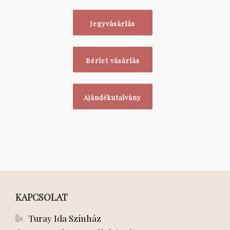
Jegyvásárlás
Bérlet vásárlás
Ajándékutalvány
KAPCSOLAT
Turay Ida Színház