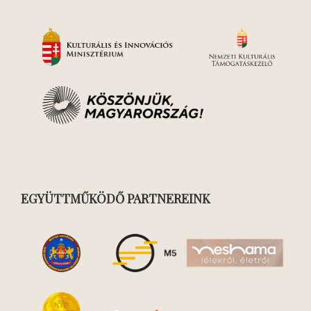
EGYÜTTMŰKÖDŐ PARTNEREINK