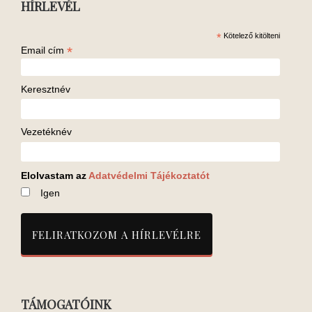
HÍRLEVÉL
*
Kötelező kitölteni
*
Email cím
Keresztnév
Vezetéknév
Elolvastam az
Adatvédelmi Tájékoztatót
Igen
TÁMOGATÓINK