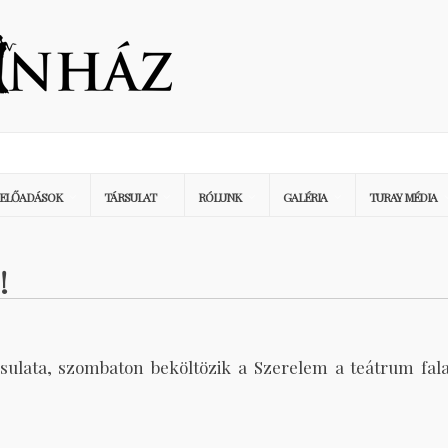
ELŐADÁSOK
TÁRSULAT
RÓLUNK
GALÉRIA
TURAY MÉDIA
!
sulata, szombaton beköltözik a Szerelem a teátrum fala