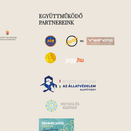
EGYÜTTMŰKÖDŐ
PARTNEREINK