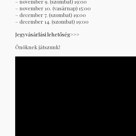
– november 9. (szombat) 19:00
– november 10. (vasárnap) 15:00
– december 7. (szombat) 19:00
– december 14. (szombat) 19:00
Jegyvásárlási lehetőség
>>>
Önöknek játszunk!