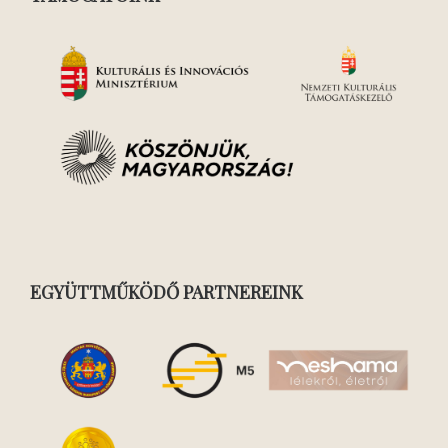
EGYÜTTMŰKÖDŐ PARTNEREINK