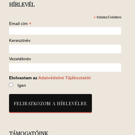
HÍRLEVÉL
*
Kötelező kitölteni
*
Email cím
Keresztnév
Vezetéknév
Elolvastam az
Adatvédelmi Tájékoztatót
Igen
TÁMOGATÓINK