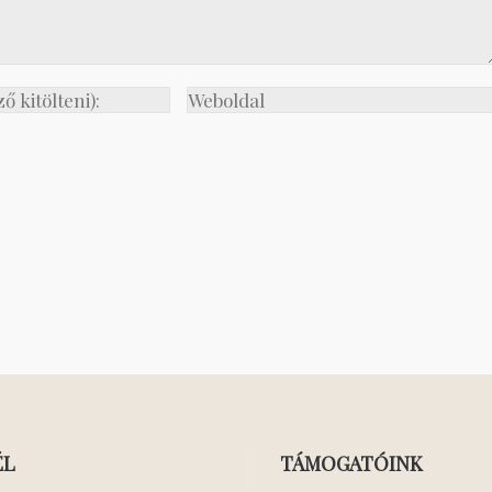
ÉL
TÁMOGATÓINK