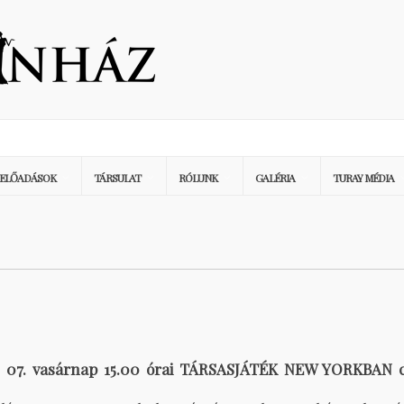
ELŐADÁSOK
TÁRSULAT
RÓLUNK
GALÉRIA
TURAY MÉDIA
is 07. vasárnap 15.00 órai TÁRSASJÁTÉK NEW YORKBAN c