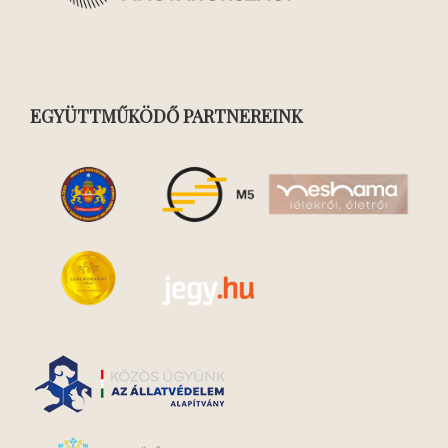
EGYÜTTMŰKÖDŐ PARTNEREINK