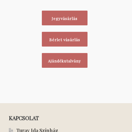
Jegyvásárlás
Bérlet vásárlás
Ajándékutalvány
KAPCSOLAT
Turay Ida Színház