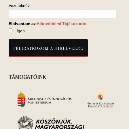
Vezetéknév
Elolvastam az
Adatvédelmi Tájékoztatót
Igen
TÁMOGATÓINK