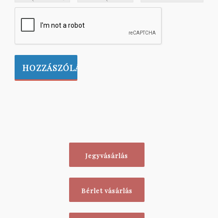
Jegyvásárlás
Bérlet vásárlás