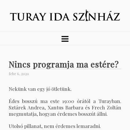
Nincs programja ma estére?
febr 6, 2020
Nekünk van egy jó ötletünk.
Édes bosszú ma este 19:00 órától a Turayban.
Sztárek Andrea, Xantus Barbara és Frech Zoltán
megmutatja, hogyan érdemes bosszút állni.
Utolsó pillanat, nem érdemes lemaradni.