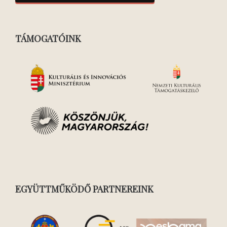
TÁMOGATÓINK
EGYÜTTMŰKÖDŐ PARTNEREINK