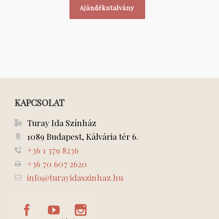
Ajándékutalvány
KAPCSOLAT
Turay Ida Színház
1089 Budapest, Kálvária tér 6.
+36 1 379 8236
+36 70 607 2620
info@turayidaszinhaz.hu