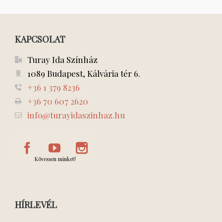
KAPCSOLAT
Turay Ida Színház
1089 Budapest, Kálvária tér 6.
+36 1 379 8236
+36 70 607 2620
info@turayidaszinhaz.hu
Kövessen minket!
HÍRLEVÉL