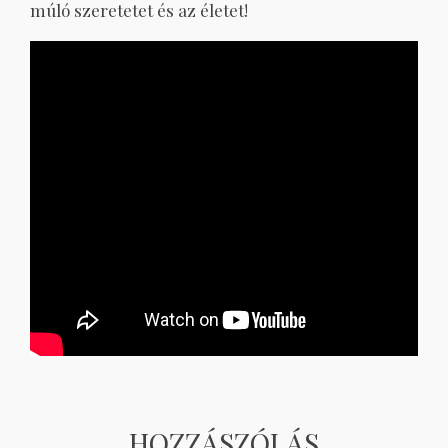
múló szeretetet és az életet!
HOZZÁSZÓLÁS