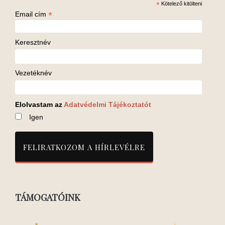
*
Kötelező kitölteni
*
Email cím
Keresztnév
Vezetéknév
Elolvastam az
Adatvédelmi Tájékoztatót
Igen
TÁMOGATÓINK