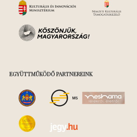
EGYÜTTMŰKÖDŐ PARTNEREINK